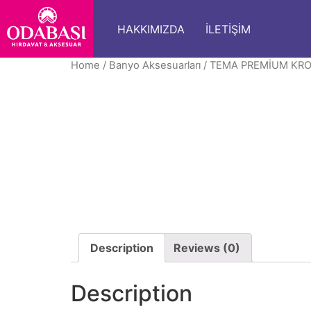
HAKKIMIZDA
İLETIŞIM
Home
/
Banyo Aksesuarları
/ TEMA PREMİUM KR
Description
Reviews (0)
Description